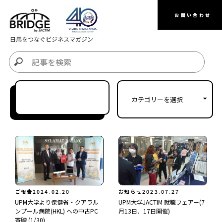
お問い合わせ
日馬をつなぐビジネスマガジン
ご報告
2024.02.20
お知らせ
2023.07.27
UPM大学より保健省・クアラル
UPM大学JACTIM 就職フェアー(7
ンプール病院(HKL) への中古PC
月13日、17日開催)
寄贈 (1/30)