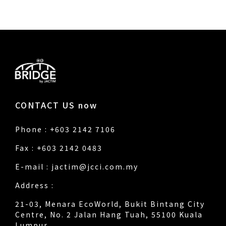
CONTACT US now
Phone : +603 2142 7106
Fax : +603 2142 0483
E-mail :
jactim@jcci.com.my
Address :
21-03, Menara EcoWorld, Bukit Bintang City
Centre, No. 2 Jalan Hang Tuah, 55100 Kuala
Lumpur