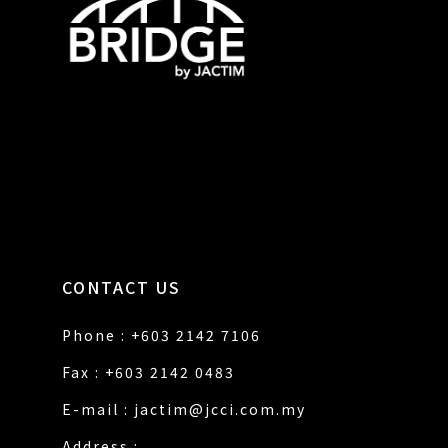
CONTACT US
Phone : +603 2142 7106
Fax : +603 2142 0483
E-mail :
jactim@jcci.com.my
Address :