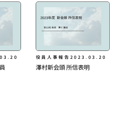
03.20
役員人事報告
2023.03.20
役員
澤村新会頭 所信表明