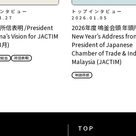
ンタビュー
トップインタビュー
3.27
2026.01.05
信表明 /President
2026年度 鳴釜会頭 年頭所
a’s Vision for JACTIM
New Year’s Address fro
3月)
President of Japanese
Chamber of Trade & Ind
次総会
所信表明
Malaysia (JACTIM)
年頭所感
TOP