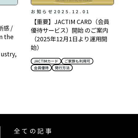
お知らせ
2025.12.01
【重要】JACTIM CARD（会員
感 /
優待サービス）開始 のご案内
m the
（2025年12月1日より運用開
始）
ustry,
JACTIMカード
ご家族も利用可
会員優待
発行方法
全ての記事