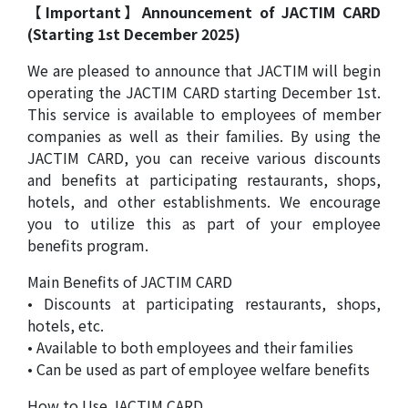
【Important】Announcement of JACTIM CARD
(Starting 1st December 2025)
We are pleased to announce that JACTIM will begin
operating the JACTIM CARD starting December 1st.
This service is available to employees of member
companies as well as their families. By using the
JACTIM CARD, you can receive various discounts
and benefits at participating restaurants, shops,
hotels, and other establishments. We encourage
you to utilize this as part of your employee
benefits program.
Main Benefits of JACTIM CARD
• Discounts at participating restaurants, shops,
hotels, etc.
• Available to both employees and their families
• Can be used as part of employee welfare benefits
How to Use JACTIM CARD