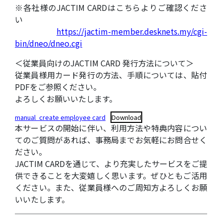
※各社様のJACTIM CARDはこちらよりご確認くださ
い
https://jactim-member.desknets.my/cgi-
bin/dneo/dneo.cgi
＜従業員向けのJACTIM CARD 発行方法について＞
従業員様用カード発行の方法、手順については、貼付
PDFをご参照ください。
よろしくお願いいたします。
manual_create employee card
Download
本サービスの開始に伴い、利用方法や特典内容につい
てのご質問があれば、事務局までお気軽にお問合せく
ださい。
JACTIM CARDを通じて、より充実したサービスをご提
供できることを大変嬉しく思います。ぜひともご活用
ください。また、従業員様へのご周知方よろしくお願
いいたします。