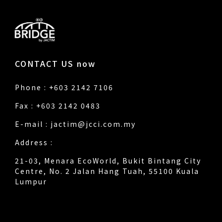
CONTACT US now
Phone : +603 2142 7106
Fax : +603 2142 0483
E-mail :
jactim@jcci.com.my
Address :
21-03, Menara EcoWorld, Bukit Bintang City
Centre, No. 2 Jalan Hang Tuah, 55100 Kuala
Lumpur