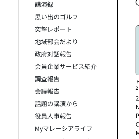
講演録
思い出のゴルフ
突撃レポート
地域部会だより
政府対話報告
会員企業サービス紹介
調査報告
会議報告
話題の講演から
N
P
役員人事報告
C
Myマレーシアライフ
M