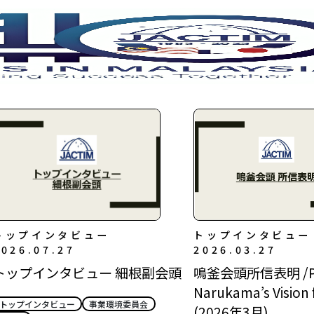
トップインタビュー
トップインタビュー
2026.07.27
2026.03.27
トップインタビュー 細根副会頭
鳴釜会頭所信表明 /Pr
Narukama’s Vision
トップインタビュー
事業環境委員会
(2026年3月)