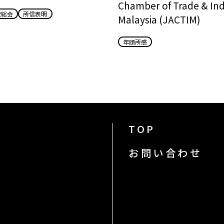
Chamber of Trade & Ind
次総会
所信表明
Malaysia (JACTIM)
年頭所感
TOP
お問い合わせ