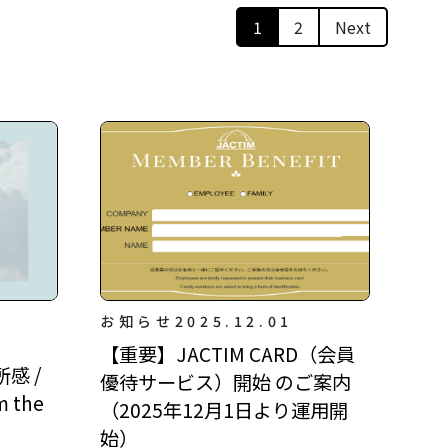
1
2
Next
お知らせ
2025.12.01
【重要】JACTIM CARD（会員
感 /
優待サービス）開始 のご案内
m the
（2025年12月1日より運用開
始）