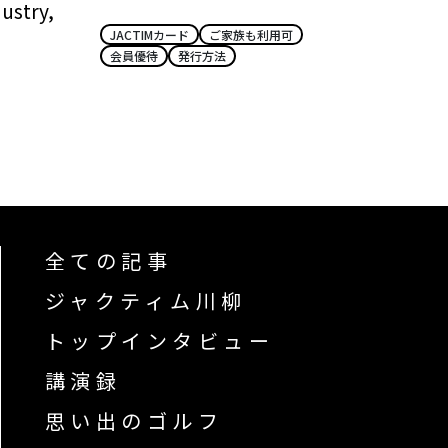
ustry,
JACTIMカード
ご家族も利用可
会員優待
発行方法
全ての記事
ジャクティム川柳
トップインタビュー
講演録
思い出のゴルフ