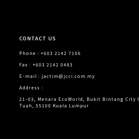
CONTACT US
Phone : +603 2142 7106
Fax : +603 2142 0483
E-mail :
jactim@jcci.com.my
Address :
21-03, Menara EcoWorld, Bukit Bintang City 
Tuah, 55100 Kuala Lumpur