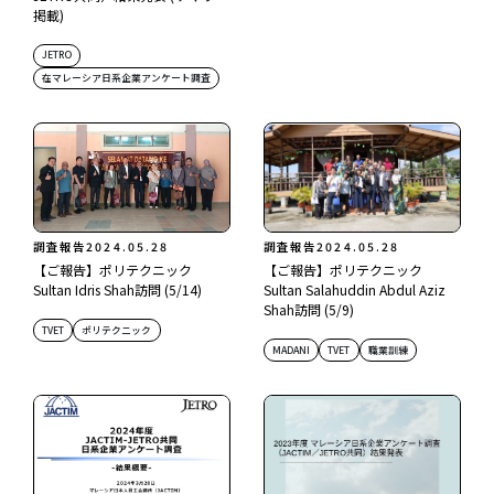
掲載)
JETRO
在マレーシア日系企業アンケート調査
調査報告
2024.05.28
調査報告
2024.05.28
【ご報告】ポリテクニック
【ご報告】ポリテクニック
Sultan Idris Shah訪問 (5/14)
Sultan Salahuddin Abdul Aziz
Shah訪問 (5/9)
TVET
ポリテクニック
MADANI
TVET
職業訓練