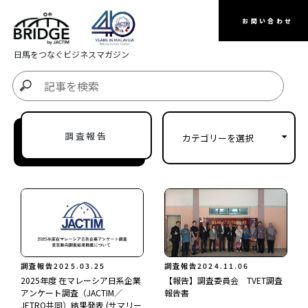
お問い合わせ
日馬をつなぐビジネスマガジン
調査報告
調査報告
2025.03.25
調査報告
2024.11.06
2025年度 在マレーシア日系企業
【報告】調査委員会 TVET調査
アンケート調査（JACTIM／
報告書
JETRO共同）結果発表 (サマリー