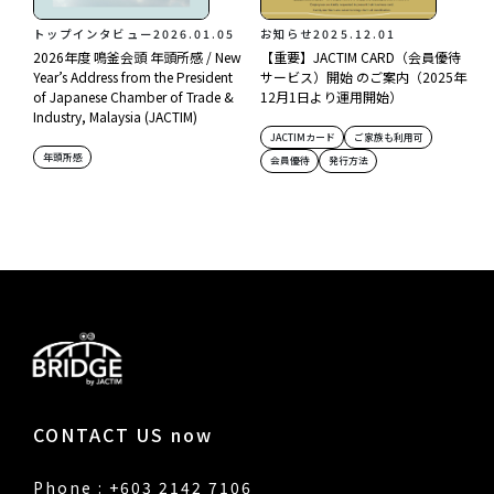
トップインタビュー
2026.01.05
お知らせ
2025.12.01
2026年度 鳴釜会頭 年頭所感 / New
【重要】JACTIM CARD（会員優待
Year’s Address from the President
サービス）開始 のご案内（2025年
of Japanese Chamber of Trade &
12月1日より運用開始）
Industry, Malaysia (JACTIM)
JACTIMカード
ご家族も利用可
年頭所感
会員優待
発行方法
CONTACT US now
Phone : +603 2142 7106