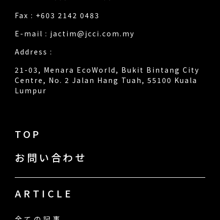
Fax : +603 2142 0483
E-mail :
jactim@jcci.com.my
Address :
21-03, Menara EcoWorld, Bukit Bintang City
Centre, No. 2 Jalan Hang Tuah, 55100 Kuala
Lumpur
TOP
お問い合わせ
ARTICLE
全ての記事