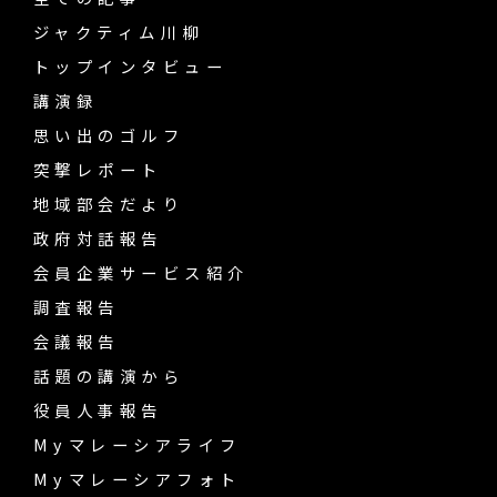
ジャクティム川柳
トップインタビュー
講演録
思い出のゴルフ
突撃レポート
地域部会だより
政府対話報告
会員企業サービス紹介
調査報告
会議報告
話題の講演から
役員人事報告
Myマレーシアライフ
Myマレーシアフォト