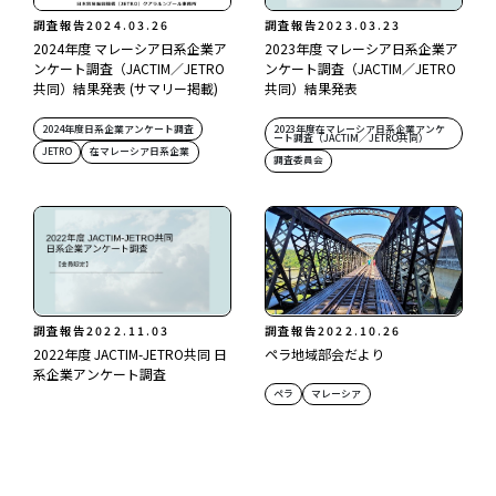
調査報告
2024.03.26
調査報告
2023.03.23
2024年度 マレーシア日系企業ア
2023年度 マレーシア日系企業ア
ンケート調査（JACTIM／JETRO
ンケート調査（JACTIM／JETRO
共同）結果発表 (サマリー掲載)
共同）結果発表
2024年度日系企業アンケート調査
2023年度在マレーシア日系企業アンケ
ート調査（JACTIM／JETRO共同）
JETRO
在マレーシア日系企業
調査委員会
調査報告
2022.11.03
調査報告
2022.10.26
2022年度 JACTIM-JETRO共同 日
ペラ地域部会だより
系企業アンケート調査
ペラ
マレーシア