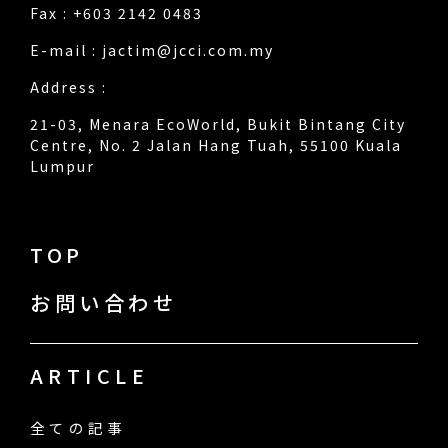
Fax : +603 2142 0483
E-mail :
jactim@jcci.com.my
Address :
21-03, Menara EcoWorld, Bukit Bintang City
Centre, No. 2 Jalan Hang Tuah, 55100 Kuala
Lumpur
TOP
お問い合わせ
ARTICLE
全ての記事