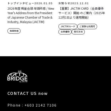
トップインタビュー
2026.01.05
お知らせ
2025.12.01
2026年度 鳴釜会頭 年頭所感 / New
【重要】JACTIM CARD（会員優待
Year’s Address from the President
サービス）開始 のご案内（2025年
of Japanese Chamber of Trade &
12月1日より運用開始）
Industry, Malaysia (JACTIM)
JACTIMカード
ご家族も利用可
年頭所感
会員優待
発行方法
CONTACT US now
Phone : +603 2142 7106