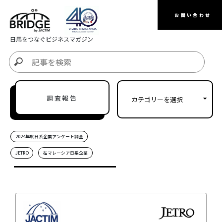
お問い合わせ
日馬をつなぐビジネスマガジン
調査報告
2024年度日系企業アンケート調査
JETRO
在マレーシア日系企業