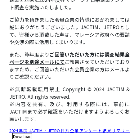
ト調査を実施いたしました。
ご協力を頂きました会員企業の皆様におかれましては
誠にありがとうございました。JACTIM、JETROとし
て、皆様から頂戴した声は、マレーシア政府への要請
や交渉の際に活用してまいります。
また、昨年度より
ご回答いただいた方には調査結果全
ページを別途メールにて
ご報告させていただいており
ますため、ご回答いただいた会員企業の方はメールよ
りご確認ください。
※無断転載転用禁止 Copyright © 2024 JACTIM &
JETRO. All rights reserved.
※内容を共有、及び、利用する際には、事前に
JACTIMまで必ず確認をいただけますようよろしくお
願いします。
2024年度-JACTIM・JETRO日系企業アンケート結果サマリー
Download