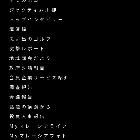
ジャクティム川柳
トップインタビュー
講演録
思い出のゴルフ
突撃レポート
地域部会だより
政府対話報告
会員企業サービス紹介
調査報告
会議報告
話題の講演から
役員人事報告
Myマレーシアライフ
Myマレーシアフォト