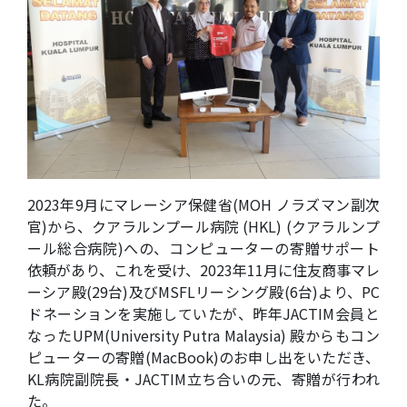
2023年9月にマレーシア保健省(MOH ノラズマン副次
官)から、クアラルンプール病院 (HKL) (クアラルンプ
ール総合病院)への、コンピューターの寄贈サポート
依頼があり、これを受け、2023年11月に住友商事マレ
ーシア殿(29台)及びMSFLリーシング殿(6台)より、PC
ドネーションを実施していたが、昨年JACTIM会員と
なったUPM(University Putra Malaysia) 殿からもコン
ピューターの寄贈(MacBook)のお申し出をいただき、
KL病院副院長・JACTIM立ち合いの元、寄贈が行われ
た。