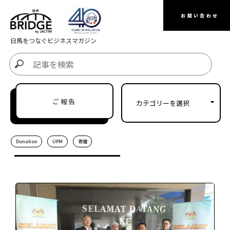
お問い合わせ
日馬をつなぐビジネスマガジン
ご報告
Donation
UPM
寄贈