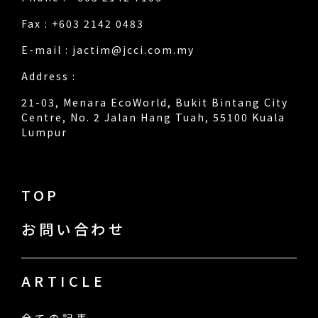
Fax : +603 2142 0483
E-mail :
jactim@jcci.com.my
Address :
21-03, Menara EcoWorld, Bukit Bintang City
Centre, No. 2 Jalan Hang Tuah, 55100 Kuala
Lumpur
TOP
お問い合わせ
ARTICLE
全ての記事