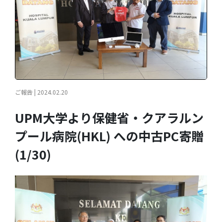
ご報告 | 2024.02.20
UPM大学より保健省・クアラルン
プール病院(HKL) への中古PC寄贈
(1/30)