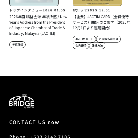
トップインタビュー
2026.01.05
お知らせ
2025.12.01
2026年度 鳴釜会頭 年頭所感 / New
【重要】JACTIM CARD（会員優待
Year’s Address from the President
サービス）開始 のご案内（2025年
of Japanese Chamber of Trade &
12月1日より運用開始）
Industry, Malaysia (JACTIM)
JACTIMカード
ご家族も利用可
年頭所感
会員優待
発行方法
CONTACT US now
Phone : +603 2142 7106