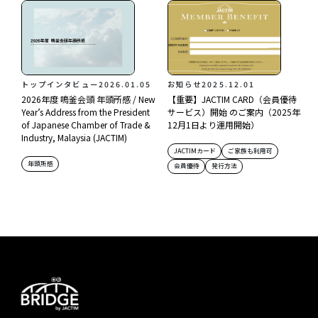
トップインタビュー
2026.01.05
お知らせ
2025.12.01
2026年度 鳴釜会頭 年頭所感 / New
【重要】JACTIM CARD（会員優待
Year’s Address from the President
サービス）開始 のご案内（2025年
of Japanese Chamber of Trade &
12月1日より運用開始）
Industry, Malaysia (JACTIM)
JACTIMカード
ご家族も利用可
年頭所感
会員優待
発行方法