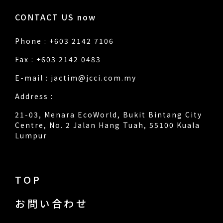
CONTACT US now
Phone : +603 2142 7106
Fax : +603 2142 0483
E-mail :
jactim@jcci.com.my
Address :
21-03, Menara EcoWorld, Bukit Bintang City
Centre, No. 2 Jalan Hang Tuah, 55100 Kuala
Lumpur
TOP
お問い合わせ