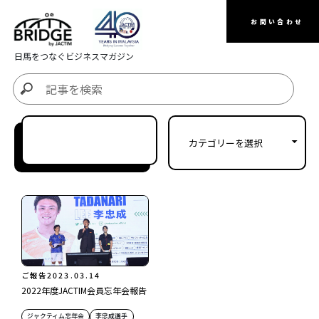
お問い合わせ
日馬をつなぐビジネスマガジン
ご報告
2023.03.14
2022年度JACTIM会員忘年会報告
ジャクティム忘年会
李忠成選手