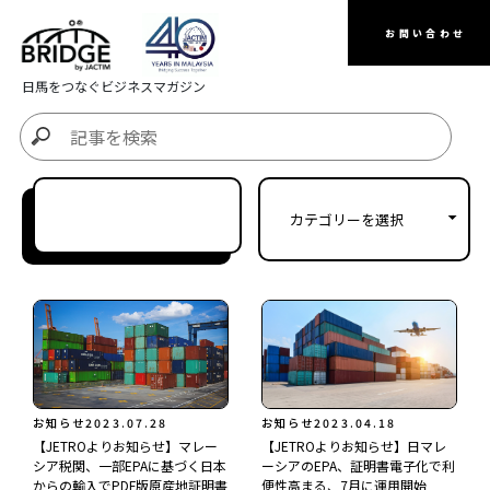
お問い合わせ
日馬をつなぐビジネスマガジン
お知らせ
2023.07.28
お知らせ
2023.04.18
【JETROよりお知らせ】マレー
【JETROよりお知らせ】日マレ
シア税関、一部EPAに基づく日本
ーシアのEPA、証明書電子化で利
からの輸入でPDF版原産地証明書
便性高まる、7月に運用開始