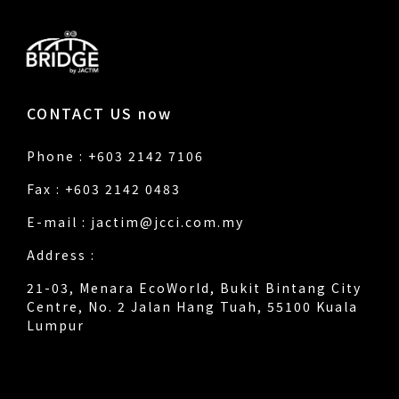
CONTACT US now
Phone : +603 2142 7106
Fax : +603 2142 0483
E-mail :
jactim@jcci.com.my
Address :
21-03, Menara EcoWorld, Bukit Bintang City
Centre, No. 2 Jalan Hang Tuah, 55100 Kuala
Lumpur