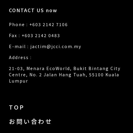
CONTACT US now
Phone : +603 2142 7106
Fax : +603 2142 0483
E-mail :
jactim@jcci.com.my
Address :
21-03, Menara EcoWorld, Bukit Bintang City
Centre, No. 2 Jalan Hang Tuah, 55100 Kuala
Lumpur
TOP
お問い合わせ