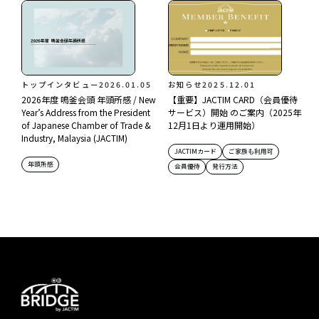
トップインタビュー
2026.01.05
お知らせ
2025.12.01
2026年度 鳴釜会頭 年頭所感 / New
【重要】JACTIM CARD（会員優待
Year’s Address from the President
サービス）開始 のご案内（2025年
of Japanese Chamber of Trade &
12月1日より運用開始）
Industry, Malaysia (JACTIM)
JACTIMカード
ご家族も利用可
年頭所感
会員優待
発行方法