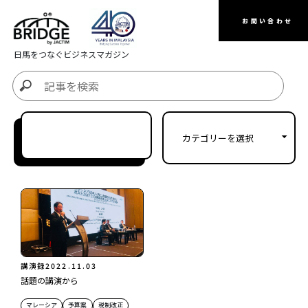
お問い合わせ
日馬をつなぐビジネスマガジン
講演録
2022.11.03
話題の講演から
マレーシア
予算案
税制改正