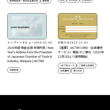
新規駐在員・進出前企業必見
最新版
トップインタビュー
2026.01.05
お知らせ
2025.12.01
2026年度 鳴釜会頭 年頭所感 / New
【重要】JACTIM CARD（会員優待
Year’s Address from the President
サービス）開始 のご案内（2025年
of Japanese Chamber of Trade &
12月1日より運用開始）
Industry, Malaysia (JACTIM)
JACTIMカード
ご家族も利用可
年頭所感
会員優待
発行方法