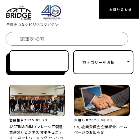
お問い合わせ
日馬をつなぐビジネスマガジン
会議報告
2025.09.23
お知らせ
2023.08.03
JACTIM＆FMM（マレーシア製造
中小企業委員会 企業紹介ホーム
業連盟）ビジネス オポチュニテ
ページのお知らせ
ィー ネットワーキング セッショ