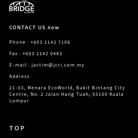
CONTACT US now
Phone : +603 2142 7106
Fax : +603 2142 0483
E-mail :
jactim@jcci.com.my
Address :
21-03, Menara EcoWorld, Bukit Bintang City
Centre, No. 2 Jalan Hang Tuah, 55100 Kuala
Lumpur
TOP