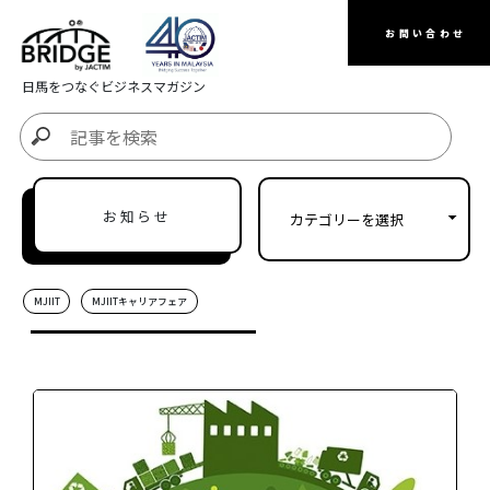
お問い合わせ
日馬をつなぐビジネスマガジン
お知らせ
MJIIT
MJIITキャリアフェア