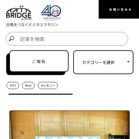
お問い合わせ
日馬をつなぐビジネスマガジン
ご報告
GITC
MoU
セレモニー