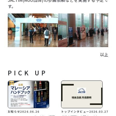
JACTIM(MoU団体)の参画依頼などを実施する予定で
す。
以上
PICK UP
お知らせ
2026.06.26
トップインタビュー
2026.03.27