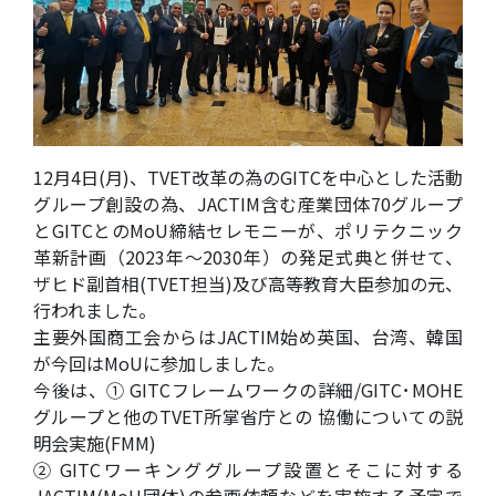
12月4日(月)、TVET改革の為のGITCを中心とした活動
グループ創設の為、JACTIM含む産業団体70グループ
とGITCとのMoU締結セレモニーが、ポリテクニック
革新計画（2023年～2030年）の発足式典と併せて、
ザヒド副首相(TVET担当)及び高等教育大臣参加の元、
行われました。
主要外国商工会からはJACTIM始め英国、台湾、韓国
が今回はMoUに参加しました。
今後は、① GITCフレームワークの詳細/GITC･MOHE
グループと他のTVET所掌省庁との 協働についての説
明会実施(FMM)
② GITCワーキンググループ設置とそこに対する