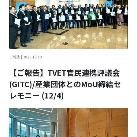
ご報告 | 2023.12.18
【ご報告】TVET官民連携評議会
(GITC)/産業団体とのMoU締結セ
レモニー (12/4)