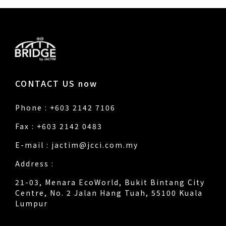
CONTACT US now
Phone : +603 2142 7106
Fax : +603 2142 0483
E-mail :
jactim@jcci.com.my
Address :
21-03, Menara EcoWorld, Bukit Bintang City
Centre, No. 2 Jalan Hang Tuah, 55100 Kuala
Lumpur