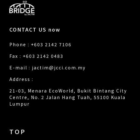
CONTACT US now
Phone : +603 2142 7106
Fax : +603 2142 0483
E-mail :
jactim@jcci.com.my
Address :
21-03, Menara EcoWorld, Bukit Bintang City
Centre, No. 2 Jalan Hang Tuah, 55100 Kuala
Lumpur
TOP