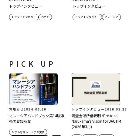
トップインタビュー
トップインタビュー
トップインタビュー
ペナン
トップインタビュー
マレーシア
PICK UP
お知らせ
2026.06.26
トップインタビュー
2026.03.27
マレーシアハンドブック第14版販
鳴釜会頭所信表明 /President
売のお知らせ
Narukama’s Vision for JACTIM
(2026年3月)
リアルなマレーシアの実情