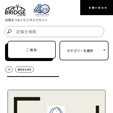
お問い合わせ
日馬をつなぐビジネスマガジン
ご報告
EP
最低給与改定