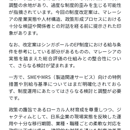
調整の余地があり、過度な制度的歪みを生じる可能性
が指摘されています。今回の制度改定案は、マレーシ
アの産業実態や人材構造、政策形成プロセスにおける
十分な検証や関係者との対話を経る前に提示された印
象があります。
なお、改定案はシンガポールのEP制度における給与条
件を参考にしている部分があるものの、マレーシアの
実態を踏まえた総合評価の仕組みとの整合性につい
て、さらなる検討が望まれます。
一方で、SMEやMRS（製造関連サービス）向けの特例
措置や別給与基準についてはまだ明確化されておら
ず、制度運用にあたってはさらなる検討と調整が必要
です。
政策の趣旨であるローカル人材育成を尊重しつつ、ジ
ャクティムとして、日系企業の現場実態を反映した運
用や十分な移行期間、業種・職種ごとの柔軟な対応を