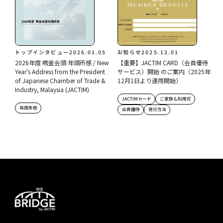
トップインタビュー
2026.01.05
お知らせ
2025.12.01
2026年度 鳴釜会頭 年頭所感 / New
【重要】JACTIM CARD（会員優待
Year’s Address from the President
サービス）開始 のご案内（2025年
of Japanese Chamber of Trade &
12月1日より運用開始）
Industry, Malaysia (JACTIM)
JACTIMカード
ご家族も利用可
年頭所感
会員優待
発行方法