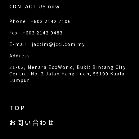
CONTACT US now
Phone : +603 2142 7106
Fax : +603 2142 0483
E-mail :
jactim@jcci.com.my
Address :
21-03, Menara EcoWorld, Bukit Bintang City
Centre, No. 2 Jalan Hang Tuah, 55100 Kuala
Lumpur
TOP
お問い合わせ