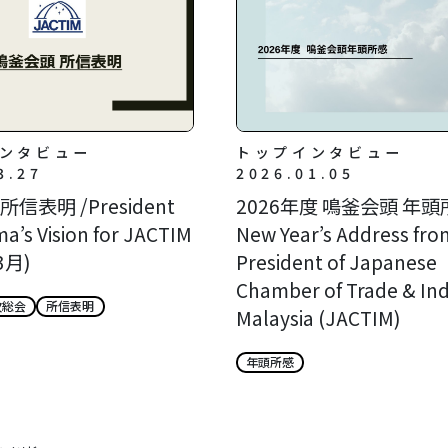
ンタビュー
トップインタビュー
3.27
2026.01.05
信表明 /President
2026年度 鳴釜会頭 年頭所
a’s Vision for JACTIM
New Year’s Address fro
3月)
President of Japanese
Chamber of Trade & Ind
次総会
所信表明
Malaysia (JACTIM)
年頭所感