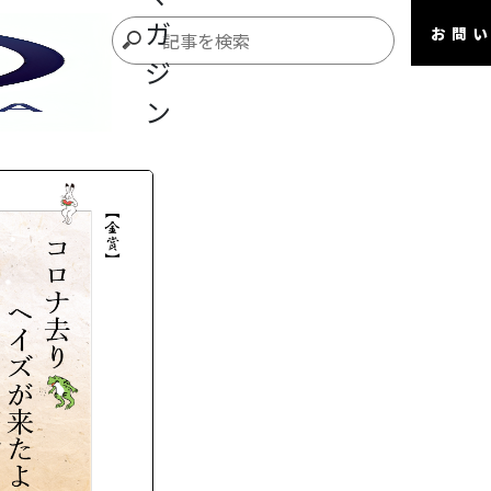
ガ
お問
ジ
ン