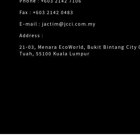
Phone : +603 2142 7106
Fax : +603 2142 0483
E-mail :
jactim@jcci.com.my
Address :
21-03, Menara EcoWorld, Bukit Bintang City 
Tuah, 55100 Kuala Lumpur