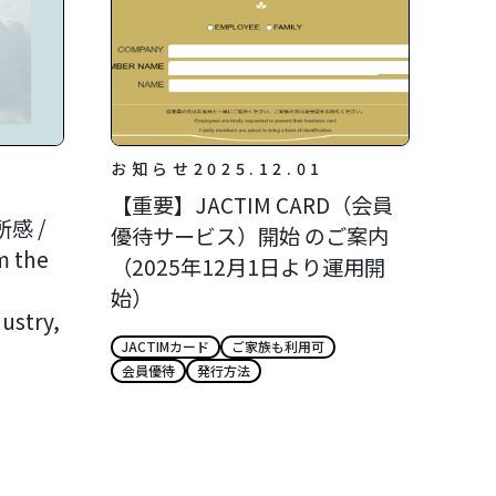
お知らせ
2025.12.01
【重要】JACTIM CARD（会員
感 /
優待サービス）開始 のご案内
m the
（2025年12月1日より運用開
始）
ustry,
JACTIMカード
ご家族も利用可
会員優待
発行方法