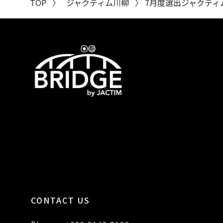
TOP
〉 ジャクティム川柳
〉 7月度選出ジャクティ
CONTACT US