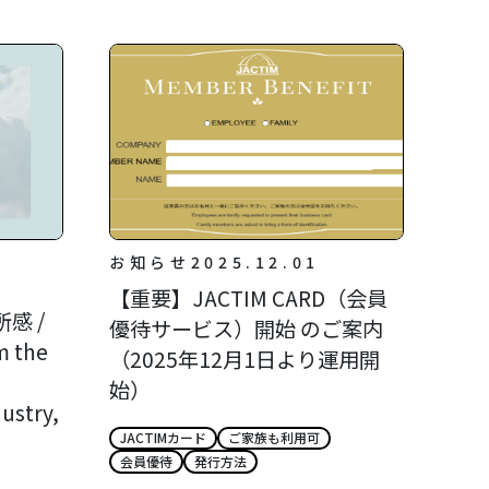
お知らせ
2025.12.01
【重要】JACTIM CARD（会員
感 /
優待サービス）開始 のご案内
m the
（2025年12月1日より運用開
始）
ustry,
JACTIMカード
ご家族も利用可
会員優待
発行方法