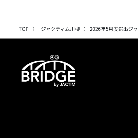
TOP
〉 ジャクティム川柳
〉 2026年5月度選出ジ