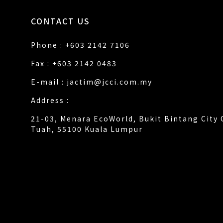
CONTACT US
Phone : +603 2142 7106
Fax : +603 2142 0483
E-mail :
jactim@jcci.com.my
Address :
21-03, Menara EcoWorld, Bukit Bintang City 
Tuah, 55100 Kuala Lumpur