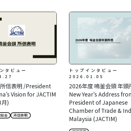
ンタビュー
トップインタビュー
3.27
2026.01.05
信表明 /President
2026年度 鳴釜会頭 年頭所
a’s Vision for JACTIM
New Year’s Address fro
3月)
President of Japanese
Chamber of Trade & Ind
次総会
所信表明
Malaysia (JACTIM)