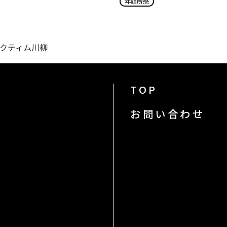
年頭所感
ャクティム川柳
TOP
お問い合わせ