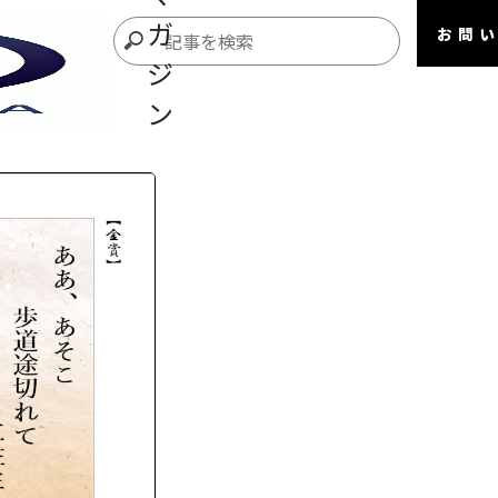
ガ
お問
ジ
ン