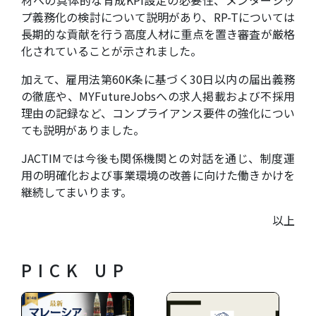
材への具体的な育成KPI設定の必要性、メンターシッ
プ義務化の検討について説明があり、RP-Tについては
長期的な貢献を行う高度人材に重点を置き審査が厳格
化されていることが示されました。
加えて、雇用法第60K条に基づく30日以内の届出義務
の徹底や、MYFutureJobsへの求人掲載および不採用
理由の記録など、コンプライアンス要件の強化につい
ても説明がありました。
JACTIMでは今後も関係機関との対話を通じ、制度運
用の明確化および事業環境の改善に向けた働きかけを
継続してまいります。
以上
PICK UP