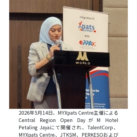
2026年5月14日、MYXpats Centre主催による
Central Region Open DayがM Hotel
Petaling Jayaにて開催され、TalentCorp、
MYXpats Centre、JTKSM、PERKESOおよび