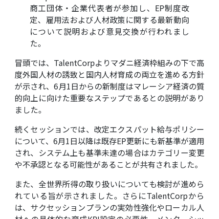
商工団体・企業代表者が参加し、EP制度改
定、雇用法および人材政策に関する最新動向
について説明および意見交換が行われまし
た。
冒頭では、TalentCorpよりマダニ経済枠組みの下で高
度外国人材の誘致と国内人材育成の両立を進める方針
が示され、6月1日からの新制度はマレーシア経済の質
的向上に向けた重要なステップであるとの説明があり
ました。
続くセッションでは、改定エクスパット給与ポリシー
について、6月1日以降は既存EP更新にも新基準が適用
され、システム上も基準未達の場合はカテゴリー変更
や不承認となる可能性があることが共有されました。
また、全世界所得の取り扱いについても検討が進めら
れている旨が示されました。さらにTalentCorpから
は、サクセッションプランの実効性強化やローカル人