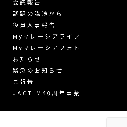
会議報告
話題の講演から
役員人事報告
Myマレーシアライフ
Myマレーシアフォト
お知らせ
緊急のお知らせ
ご報告
JACTIM40周年事業