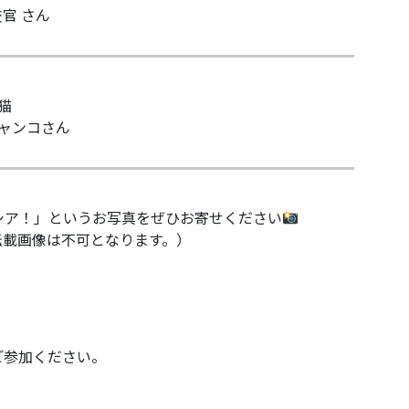
官 さん
猫
ャンコさん
シア！」というお写真をぜひお寄せください
転載画像は不可となります。）
ご参加ください。