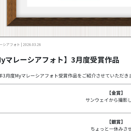
シアフォト | 2026.03.26
Myマレーシアフォト】3月度受賞作品
26年3月度Myマレーシアフォト受賞作品をご紹介させていただき
【金賞】
サンウェイから撮影
【銀賞】
ちょっと一休みさ