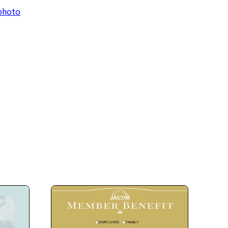
-photo