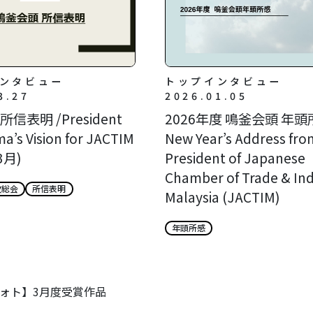
ンタビュー
トップインタビュー
3.27
2026.01.05
信表明 /President
2026年度 鳴釜会頭 年頭所
a’s Vision for JACTIM
New Year’s Address fro
3月)
President of Japanese
Chamber of Trade & Ind
次総会
所信表明
Malaysia (JACTIM)
年頭所感
フォト】3月度受賞作品