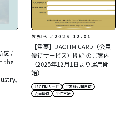
お知らせ
2025.12.01
【重要】JACTIM CARD（会員
感 /
優待サービス）開始 のご案内
m the
（2025年12月1日より運用開
始）
ustry,
JACTIMカード
ご家族も利用可
会員優待
発行方法