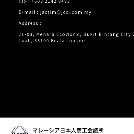
Fax : +603 2142 0483
E-mail :
jactim@jcci.com.my
Address :
21-03, Menara EcoWorld, Bukit Bintang City 
Tuah, 55100 Kuala Lumpur