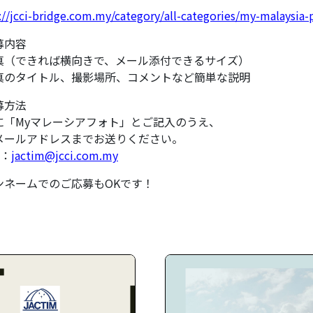
://jcci-bridge.com.my/category/all-categories/my-malaysia
募内容
真（できれば横向きで、メール添付できるサイズ）
真のタイトル、撮影場所、コメントなど簡単な説明
募方法
に「Myマレーシアフォト」とご記入のうえ、
メールアドレスまでお送りください。
l：
jactim@jcci.com.my
ンネームでのご応募もOKです！