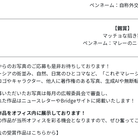
ペンネーム：自称外交
【錫賞】
マッチョな招き
ペンネーム：マレーのニ
からのお写真のご応募も是非お待ちしております！
ーシアの街並み、自然、日常のひとコマなど、「これぞマレー
ロゴやキャラクター、他人に著作権のある写真、生成AIや無断
募いただいたお写真は毎月の広報委員会で審査し、
れた作品はニュースレターやBridgeサイトに掲載いたします！
作品をオフィス内に展示しております！
の作品が当所オフィスを彩る機会となりますので、ぜひ奮って
去の受賞作品はこちらから】