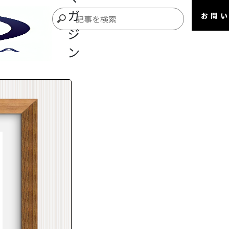
ガ
お問
ジ
ン