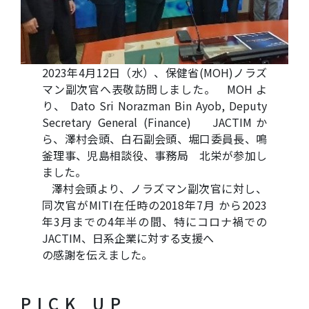
2023年4月12日（水）、保健省(MOH)ノラズ
マン副次官へ表敬訪問しました。 MOH よ
り、 Dato Sri Norazman Bin Ayob, Deputy
Secretary General (Finance) JACTIMか
ら、澤村会頭、白石副会頭、堀口委員長、鳴
釜理事、児島相談役、事務局 北栄が参加し
ました。
澤村会頭より、ノラズマン副次官に対し、
同次官がMITI在任時の2018年7月 から2023
年3月までの4年半の間、特にコロナ禍での
JACTIM、日系企業に対する支援へ
の感謝を伝えました。
PICK UP