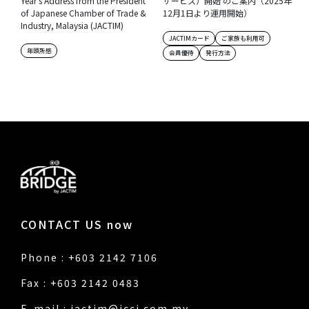
Year’s Address from the President
サービス）開始 のご案内（2025年
of Japanese Chamber of Trade &
12月1日より運用開始）
Industry, Malaysia (JACTIM)
JACTIMカード
ご家族も利用可
年頭所感
会員優待
発行方法
CONTACT US now
Phone : +603 2142 7106
Fax : +603 2142 0483
E-mail :
jactim@jcci.com.my