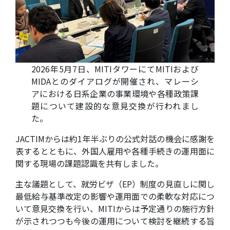
2026年5月7日、MITIタワーにてMITIおよび
MIDAとのダイアログが開催され、マレーシ
アにおける日系企業の事業環境や各種政策課
題について建設的な意見交換が行われまし
た。
JACTIMからは約1年半ぶりの公式対話の機会に感謝を
表するとともに、外国人雇用や各種手続きの運用面に
関する現場の課題認識を共有しました。
主な議題として、就労ビザ（EP）制度の見直しに関し
最低給与基準改定の影響や運用面での柔軟な対応につ
いて意見交換を行い、MITIからは予定通りの施行方針
が示されつつも今後の運用について検討を継続する旨