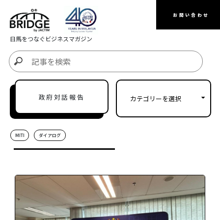
お問い合わせ
日馬をつなぐビジネスマガジン
政府対話報告
MITI
ダイアログ