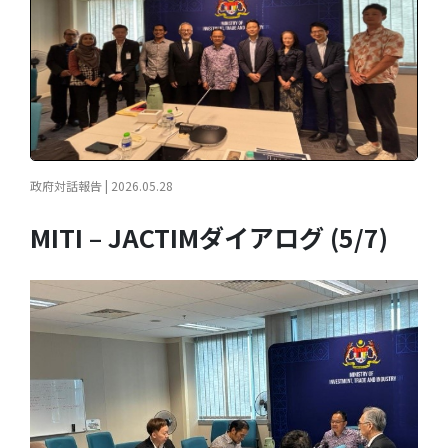
政府対話報告 | 2026.05.28
MITI – JACTIMダイアログ (5/7)