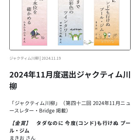
ジャクティム川柳 | 2024.11.19
2024年11月度選出ジャクティム川
柳
「ジャクティム川柳」（第四十二回 2024年11月ニュ
ースレター・Bridge 掲載）
【金賞】
タダなのに 今度(コンド)も行けぬ プー
ル・ジム
まきお さん