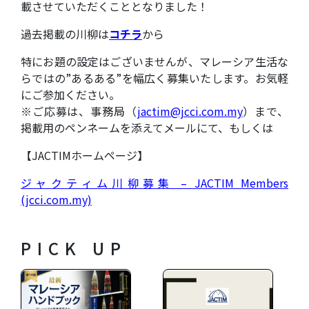
載させていただくこととなりました！
過去掲載の川柳は
コチラ
から
特にお題の設定はございませんが、マレーシア生活な
らではの”あるある”を幅広く募集いたします。お気軽
にご参加ください。
※ご応募は、事務局（
jactim@jcci.com.my
）まで、
掲載用のペンネームを添えてメールにて、もしくは
【JACTIMホームページ】
ジャクティム川柳募集 – JACTIM Members
(jcci.com.my)
PICK UP