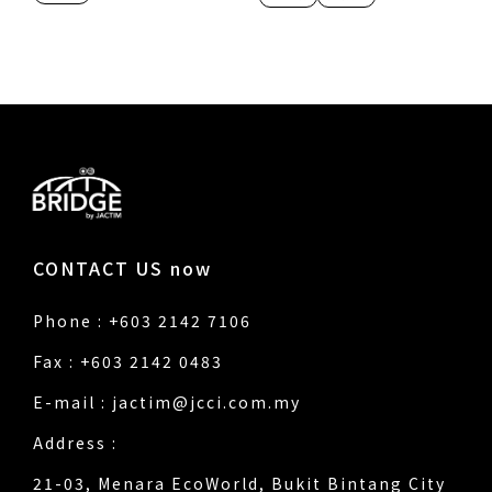
CONTACT US now
Phone : +603 2142 7106
Fax : +603 2142 0483
E-mail :
jactim@jcci.com.my
Address :
21-03, Menara EcoWorld, Bukit Bintang City