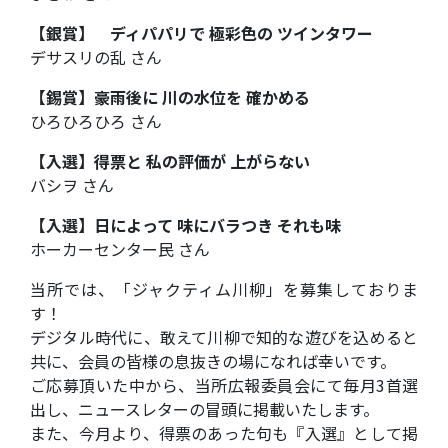
【銀賞】 ディパパリで 極彩色の ツインタワー
デサスリの乱 さん
【錫賞】豪雨後に 川の水位を 確かめる
ひろひろひろ さん
【入選】得票と 私の評価が 上がらない
バシヲ さん
【入選】日によって 味にバラつき それも味
ホーカーセンター民 さん
当所では、「ジャクティム川柳」を募集しておりま
す！
デジタル時代に、敢えて川柳で知的な遊びを込めると
共に、会員の皆様の息抜きの場になれば幸いです。
ご応募頂いた中から、当所広報委員会にて毎月3首選
出し、ニュースレターの冒頭に掲載いたします。
また、今月より、得票のあった句も『入選』として掲