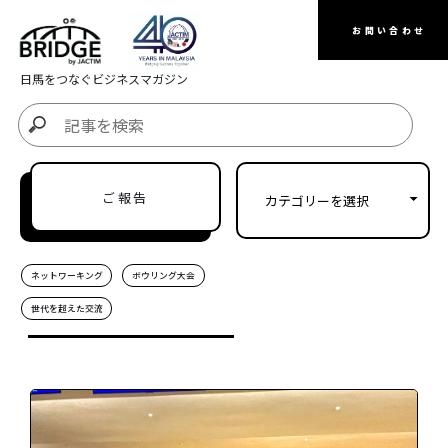
お問い合わせ
日馬をつなぐビジネスマガジン
ご報告
ネットワーキング
ボウリング大会
世代を超えた交流