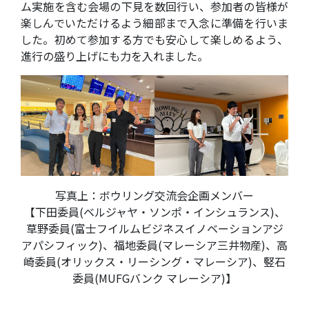
ム実施を含む会場の下見を数回行い、参加者の皆様が
楽しんでいただけるよう細部まで入念に準備を行いま
した。初めて参加する方でも安心して楽しめるよう、
進行の盛り上げにも力を入れました。
写真上：ボウリング交流会企画メンバー
【下田委員(ベルジャヤ・ソンポ・インシュランス)、
草野委員(富士フイルムビジネスイノベーションアジ
アパシフィック)、福地委員(マレーシア三井物産)、高
崎委員(オリックス・リーシング・マレーシア)、竪石
委員(MUFGバンク マレーシア)】