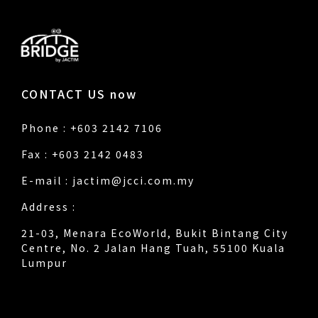
CONTACT US now
Phone : +603 2142 7106
Fax : +603 2142 0483
E-mail :
jactim@jcci.com.my
Address :
21-03, Menara EcoWorld, Bukit Bintang City
Centre, No. 2 Jalan Hang Tuah, 55100 Kuala
Lumpur