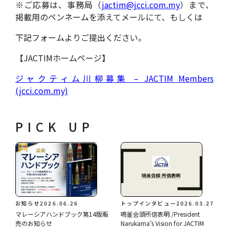
※ご応募は、事務局（
jactim@jcci.com.my
）まで、
掲載用のペンネームを添えてメールにて、もしくは
下記フォームよりご提出ください。
【JACTIMホームページ】
ジャクティム川柳募集 – JACTIM Members
(jcci.com.my)
PICK UP
お知らせ
2026.06.26
トップインタビュー
2026.03.27
マレーシアハンドブック第14版販
鳴釜会頭所信表明 /President
売のお知らせ
Narukama’s Vision for JACTIM