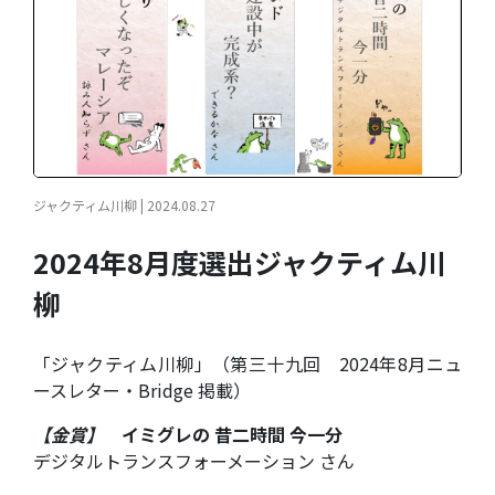
ジャクティム川柳 | 2024.08.27
2024年8月度選出ジャクティム川
柳
「ジャクティム川柳」（第三十九回 2024年8月ニュ
ースレター・Bridge 掲載）
【金賞】
イミグレの
昔二時間 今一分
デジタルトランスフォーメーション さん