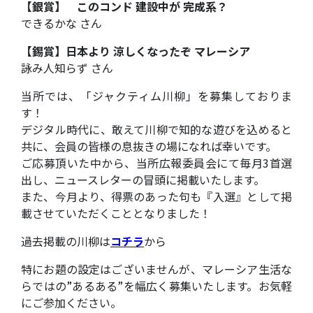
【銀賞】 このコンド 建設中が 完成系？
できるかな さん
【錫賞】日本より 涼しくなったぞ マレーシア
詠み人知らず さん
当所では、「ジャクティム川柳」を募集しておりま
す！
デジタル時代に、敢えて川柳で知的な遊びを込めると
共に、会員の皆様の息抜きの場になれば幸いです。
ご応募頂いた中から、当所広報委員会にて毎月3首選
出し、ニュースレターの冒頭に掲載いたします。
また、今月より、得票のあった句も『入選』として掲
載させていただくこととなりました！
過去掲載の川柳は
コチラ
から
特にお題の設定はございませんが、マレーシア生活な
らではの”あるある”を幅広く募集いたします。お気軽
にご参加ください。