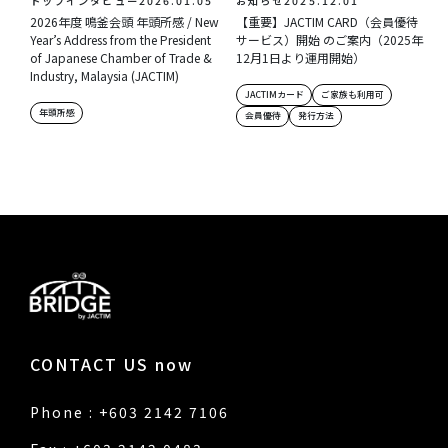
トップインタビュー
2026.01.05
お知らせ
2025.12.01
2026年度 鳴釜会頭 年頭所感 / New
【重要】JACTIM CARD（会員優待
Year’s Address from the President
サービス）開始 のご案内（2025年
of Japanese Chamber of Trade &
12月1日より運用開始）
Industry, Malaysia (JACTIM)
JACTIMカード
ご家族も利用可
年頭所感
会員優待
発行方法
CONTACT US now
Phone : +603 2142 7106