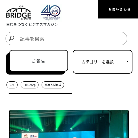
お問い合わせ
日馬をつなぐビジネスマガジン
ご報告
GSF
HRDcorp
高度人材育成