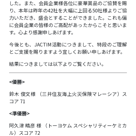
した。また、会員企業様各位に豪華賞品のご協賛を賜
り、本年は昨年の42社を大幅に上回る50社様よりご協
力いただき、盛会とすることができました。これも偏
に会員企業の皆様のご高配があったからこそと思いま
す。心より感謝申しあげます。
今後とも、JACTIM活動につきまして、特段のご理解
とご支援を賜りますよう宜しくお願い申しあげます。
結果につきましては以下よりご覧ください。
<優勝>
鈴木 俊文様 （三井住友海上火災保険マレーシア）ス
コア 71
<準優勝>
阿久津 晴彦 様 （トーヨケム スペシャリティーケミカ
ル）スコア 72