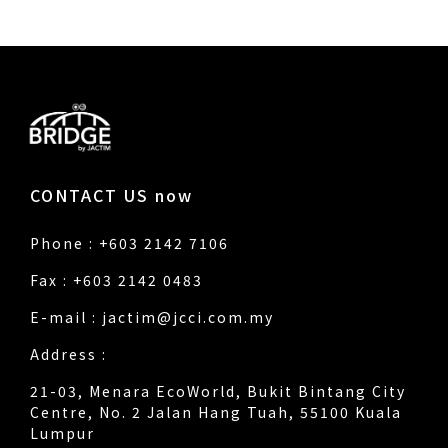
CONTACT US now
Phone : +603 2142 7106
Fax : +603 2142 0483
E-mail :
jactim@jcci.com.my
Address :
21-03, Menara EcoWorld, Bukit Bintang City
Centre, No. 2 Jalan Hang Tuah, 55100 Kuala
Lumpur