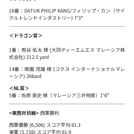
16番：DATUK PHILIP KANG/フィリップ・カン（サイ
クルトレンドインダストリー) 7‘3“
＜ドラゴン賞＞
1番：熊谷 佑太 様 (大同ディーエムエス マレーシア株
式会社) 312.5 yard
14番：南園 茂雄 様 (コクヨ インターナショナルマレ
ーシア) 266ard
＜NL賞＞
5番：佐原 英史 様（マレーシア三井物産）1‘6“
<東西対抗戦>
西軍勝利
西軍優勝 (6,506) スコア平均 81.3
東軍 (5,738) スコア平均 81.9