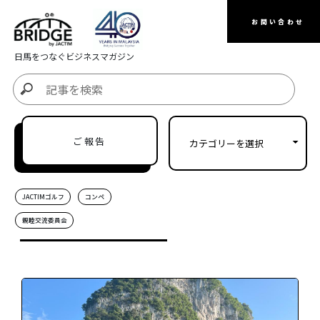
お問い合わせ
日馬をつなぐビジネスマガジン
ご報告
JACTIMゴルフ
コンペ
親睦交流委員会