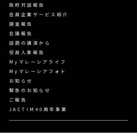
政府対話報告
会員企業サービス紹介
調査報告
会議報告
話題の講演から
役員人事報告
Myマレーシアライフ
Myマレーシアフォト
お知らせ
緊急のお知らせ
ご報告
JACTIM40周年事業