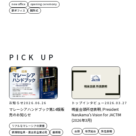
new office
opening ceremony
新オフィス
開所式
PICK UP
お知らせ
2026.06.26
トップインタビュー
2026.03.27
マレーシアハンドブック第14版販
鳴釜会頭所信表明 /President
売のお知らせ
Narukama’s Vision for JACTIM
(2026年3月)
リアルなマレーシアの実情
会頭
年次総会
所信表明
新規駐在員・進出前企業必見
最新版