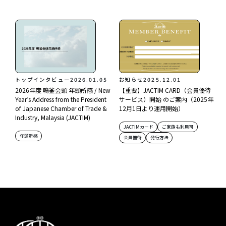
トップインタビュー
2026.01.05
お知らせ
2025.12.01
2026年度 鳴釜会頭 年頭所感 / New
【重要】JACTIM CARD（会員優待
Year’s Address from the President
サービス）開始 のご案内（2025年
of Japanese Chamber of Trade &
12月1日より運用開始）
Industry, Malaysia (JACTIM)
JACTIMカード
ご家族も利用可
年頭所感
会員優待
発行方法