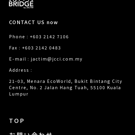
CONTACT US now
Phone : +603 2142 7106
Fax : +603 2142 0483
E-mail :
jactim@jcci.com.my
Address :
21-03, Menara EcoWorld, Bukit Bintang City
Centre, No. 2 Jalan Hang Tuah, 55100 Kuala
Lumpur
TOP
お問い合わせ