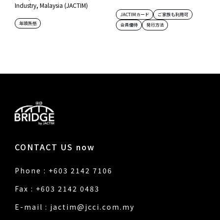
Industry, Malaysia (JACTIM)
JACTIMカード
ご家族も利用可
年頭所感
会員優待
発行方法
CONTACT US now
Phone : +603 2142 7106
Fax : +603 2142 0483
E-mail :
jactim@jcci.com.my