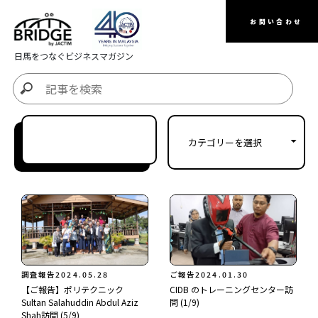
お問い合わせ
日馬をつなぐビジネスマガジン
調査報告
2024.05.28
ご報告
2024.01.30
【ご報告】ポリテクニック
CIDB のトレーニングセンター訪
Sultan Salahuddin Abdul Aziz
問 (1/9)
Shah訪問 (5/9)