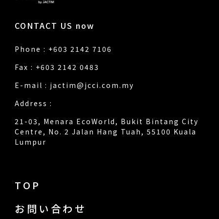
CONTACT US now
Phone : +603 2142 7106
Fax : +603 2142 0483
E-mail :
jactim@jcci.com.my
Address :
21-03, Menara EcoWorld, Bukit Bintang City
Centre, No. 2 Jalan Hang Tuah, 55100 Kuala
Lumpur
TOP
お問い合わせ