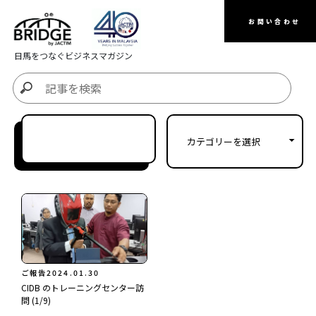
お問い合わせ
日馬をつなぐビジネスマガジン
ご報告
2024.01.30
CIDB のトレーニングセンター訪
問 (1/9)