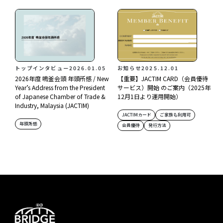
トップインタビュー
2026.01.05
お知らせ
2025.12.01
2026年度 鳴釜会頭 年頭所感 / New
【重要】JACTIM CARD（会員優待
Year’s Address from the President
サービス）開始 のご案内（2025年
of Japanese Chamber of Trade &
12月1日より運用開始）
Industry, Malaysia (JACTIM)
JACTIMカード
ご家族も利用可
年頭所感
会員優待
発行方法