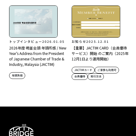
トップインタビュー
2026.01.05
お知らせ
2025.12.01
2026年度 鳴釜会頭 年頭所感 / New
【重要】JACTIM CARD（会員優待
Year’s Address from the President
サービス）開始 のご案内（2025年
of Japanese Chamber of Trade &
12月1日より運用開始）
Industry, Malaysia (JACTIM)
JACTIMカード
ご家族も利用可
年頭所感
会員優待
発行方法