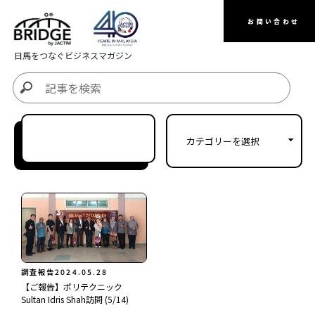
お問い合わせ
日馬をつなぐビジネスマガジン
調査報告
2024.05.28
【ご報告】ポリテクニック
Sultan Idris Shah訪問 (5/14)