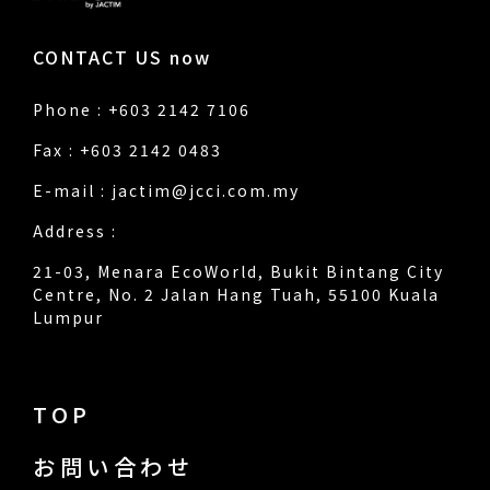
CONTACT US now
Phone : +603 2142 7106
Fax : +603 2142 0483
E-mail :
jactim@jcci.com.my
Address :
21-03, Menara EcoWorld, Bukit Bintang City
Centre, No. 2 Jalan Hang Tuah, 55100 Kuala
Lumpur
TOP
お問い合わせ