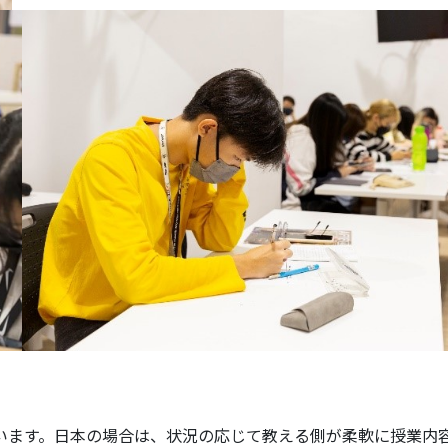
います。日本の場合は、状況の応じて教える側が柔軟に授業内