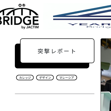
突撃レポート
カレッジ
デザイン
マレーシア