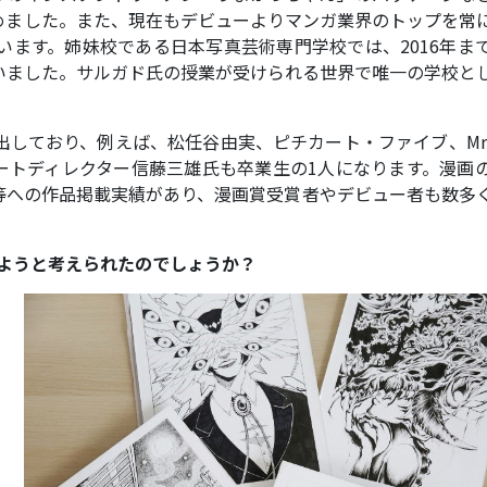
めました。また、現在もデビューよりマンガ業界のトップを常
ます。姉妹校である日本写真芸術専門学校では、2016年ま
いました。サルガド氏の授業が受けられる世界で唯一の学校と
おり、例えば、松任谷由実、ピチカート・ファイブ、Mr. Chi
るアートディレクター信藤三雄氏も卒業生の1人になります。漫画
等への作品掲載実績があり、漫画賞受賞者やデビュー者も数多
ようと考えられたのでしょうか？