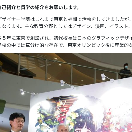
自己紹介と貴学の紹介をお願いします。
デザイナー学院はこれまで東京と福岡で活動をしてきましたが
となります。主な教育分野としてはデザイン、漫画、イラスト
６５年に東京で創設され、初代校長は日本のグラフィックデザ
学校の中では草分け的な存在で、東京オリンピック後に産業的