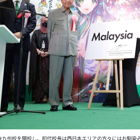
後九州校を開校し、初代校長は西日本エリアの方々にはお馴染