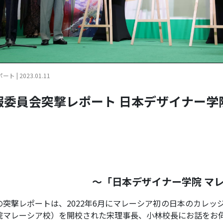
ト | 2023.01.11
報委員会突撃レポート 日本デザイナー学
～「日本デザイナー学院 マ
突撃レポートは、2022年6月にマレーシア初の日本のカレッジであるNIP
院マレーシア校）を開校された宋理事長、小林校長にお話をお