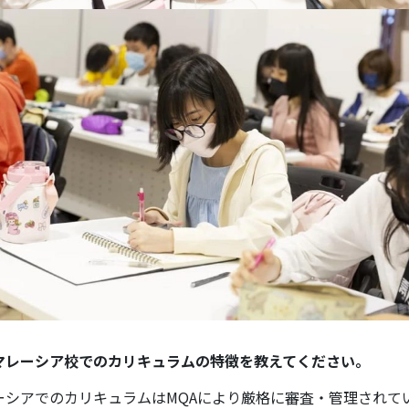
マレーシア校でのカリキュラムの特徴を教えてください。
ーシアでのカリキュラムはMQAにより厳格に審査・管理されて