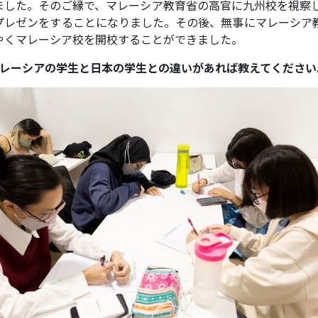
ました。そのご縁で、マレーシア教育省の高官に九州校を視察
プレゼンをすることになりました。その後、無事にマレーシア教
やくマレーシア校を開校することができました。
マレーシアの学生と日本の学生との違いがあれば教えてください