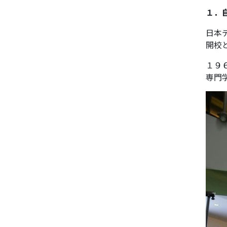
１．
日本
開校
１９
専門