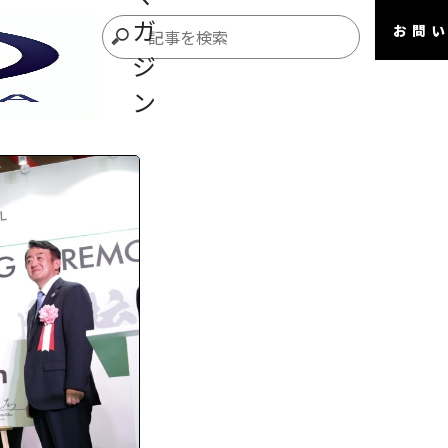
ガ
お問
ジ
ン