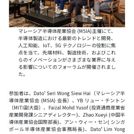
マレーシア半導体産業協会 (MSIA)主催にて、
半導体製造における最新のトレンドと開発、
人工知能、IoT、5G テクノロジーの役割に焦
点を当て、先端材料、製造技術、およびこれ
らのイノベーションがさまざまな業界に与え
る影響についてのフォーラムが開催されまし
た。
参加者は、Dato’ Seri Wong Siew Hai（マレーシア半
導体産業協会 (MSIA) 会長）、YB リュー・チントン
（MITI副大臣）、Faizal Mohd Yusof (投資通商産業省
産業開発課シニアディレクター)、Zhao Xueyi (中国半
導体産業協会国際部長)、アン・ウィー・セン( シンガ
ポール半導体産業協会事務局長)、Dato’ Lim Yong