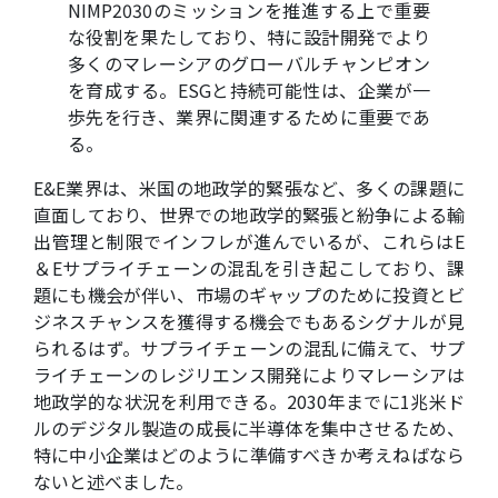
NIMP2030のミッションを推進する上で重要
な役割を果たしており、特に設計開発でより
多くのマレーシアのグローバルチャンピオン
を育成する。ESGと持続可能性は、企業が一
歩先を行き、業界に関連するために重要であ
る。
E&E業界は、米国の地政学的緊張など、多くの課題に
直面しており、世界での地政学的緊張と紛争による輸
出管理と制限でインフレが進んでいるが、これらはE
＆Eサプライチェーンの混乱を引き起こしており、課
題にも機会が伴い、市場のギャップのために投資とビ
ジネスチャンスを獲得する機会でもあるシグナルが見
られるはず。サプライチェーンの混乱に備えて、サプ
ライチェーンのレジリエンス開発によりマレーシアは
地政学的な状況を利用できる。2030年までに1兆米ド
ルのデジタル製造の成長に半導体を集中させるため、
特に中小企業はどのように準備すべきか考えねばなら
ないと述べました。