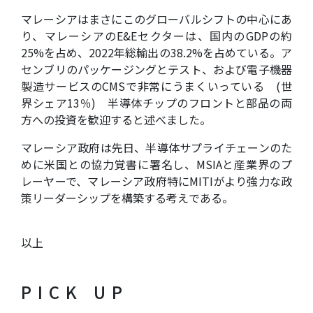
マレーシアはまさにこのグローバルシフトの中心にあ
り、マレーシアのE&Eセクターは、国内のGDPの約
25%を占め、2022年総輸出の38.2%を占めている。ア
センブリのパッケージングとテスト、および電子機器
製造サービスのCMSで非常にうまくいっている (世
界シェア13％) 半導体チップのフロントと部品の両
方への投資を歓迎すると述べました。
マレーシア政府は先日、半導体サプライチェーンのた
めに米国との協力覚書に署名し、MSIAと産業界のプ
レーヤーで、マレーシア政府特にMITIがより強力な政
策リーダーシップを構築する考えである。
以上
PICK UP