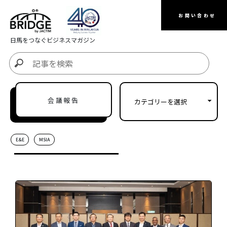
お問い合わせ
日馬をつなぐビジネスマガジン
会議報告
E&E
MSIA