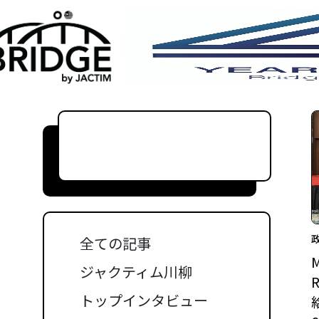
全ての記事
M
ジャクティム川柳
R
トップインタビュー