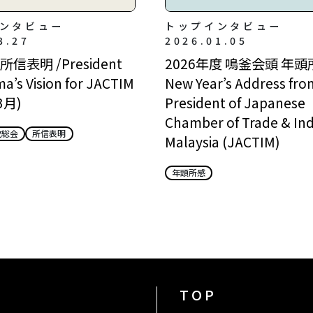
ンタビュー
トップインタビュー
3.27
2026.01.05
信表明 /President
2026年度 鳴釜会頭 年頭所
a’s Vision for JACTIM
New Year’s Address fro
3月)
President of Japanese
Chamber of Trade & Ind
次総会
所信表明
Malaysia (JACTIM)
年頭所感
TOP