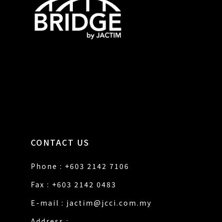
CONTACT US
Phone : +603 2142 7106
Fax : +603 2142 0483
E-mail :
jactim@jcci.com.my
Address :