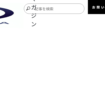
ガ
お問
ジ
ン