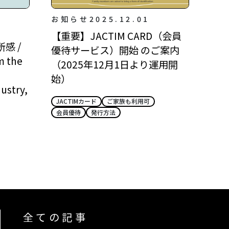
お知らせ
2025.12.01
【重要】JACTIM CARD（会員
感 /
優待サービス）開始 のご案内
m the
（2025年12月1日より運用開
始）
ustry,
JACTIMカード
ご家族も利用可
会員優待
発行方法
全ての記事