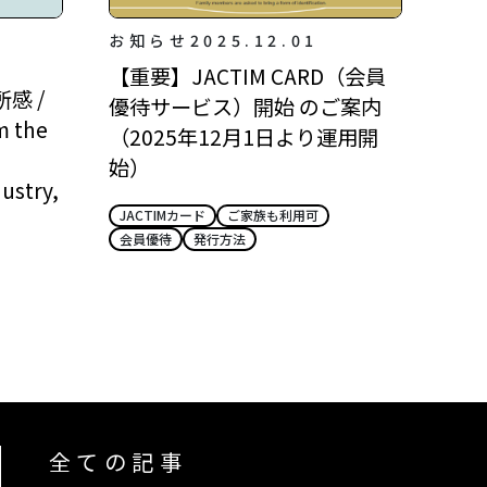
お知らせ
2025.12.01
【重要】JACTIM CARD（会員
感 /
優待サービス）開始 のご案内
m the
（2025年12月1日より運用開
始）
ustry,
JACTIMカード
ご家族も利用可
会員優待
発行方法
全ての記事