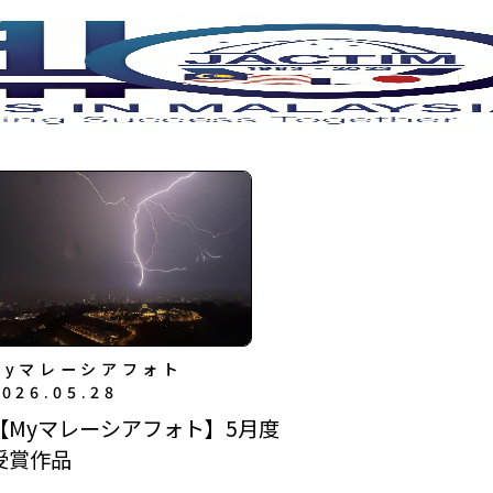
Myマレーシアフォト
2026.05.28
【Myマレーシアフォト】5月度
受賞作品