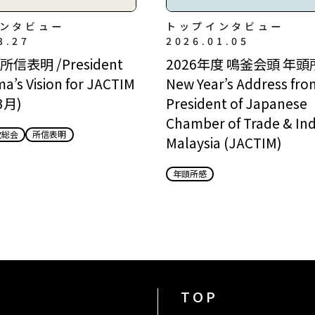
ンタビュー
トップインタビュー
3.27
2026.01.05
信表明 /President
2026年度 鳴釜会頭 年頭所
a’s Vision for JACTIM
New Year’s Address fro
3月)
President of Japanese
Chamber of Trade & Ind
次総会
所信表明
Malaysia (JACTIM)
年頭所感
TOP