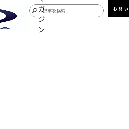
ガ
お問
ジ
ン