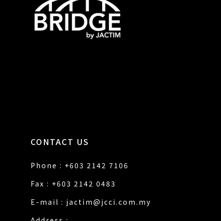
CONTACT US
Phone : +603 2142 7106
Fax : +603 2142 0483
E-mail :
jactim@jcci.com.my
Address :