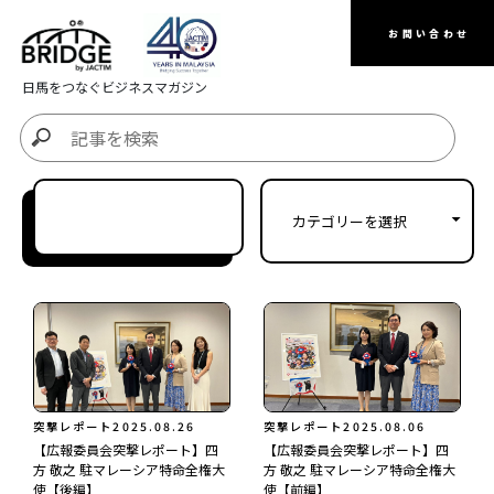
お問い合わせ
日馬をつなぐビジネスマガジン
突撃レポート
2025.08.26
突撃レポート
2025.08.06
【広報委員会突撃レポート】四
【広報委員会突撃レポート】四
方 敬之 駐マレーシア特命全権大
方 敬之 駐マレーシア特命全権大
使【後編】
使【前編】