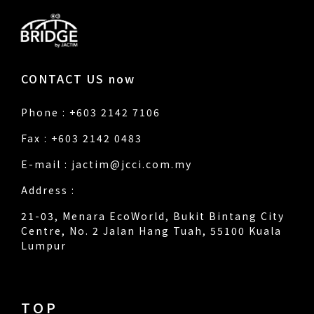
CONTACT US now
Phone : +603 2142 7106
Fax : +603 2142 0483
E-mail :
jactim@jcci.com.my
Address :
21-03, Menara EcoWorld, Bukit Bintang City
Centre, No. 2 Jalan Hang Tuah, 55100 Kuala
Lumpur
TOP