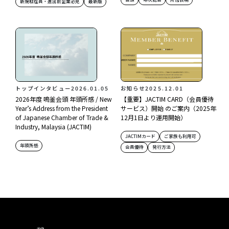
新規駐在員・進出前企業必見
最新版
トップインタビュー
2026.01.05
お知らせ
2025.12.01
2026年度 鳴釜会頭 年頭所感 / New
【重要】JACTIM CARD（会員優待
Year’s Address from the President
サービス）開始 のご案内（2025年
of Japanese Chamber of Trade &
12月1日より運用開始）
Industry, Malaysia (JACTIM)
JACTIMカード
ご家族も利用可
年頭所感
会員優待
発行方法