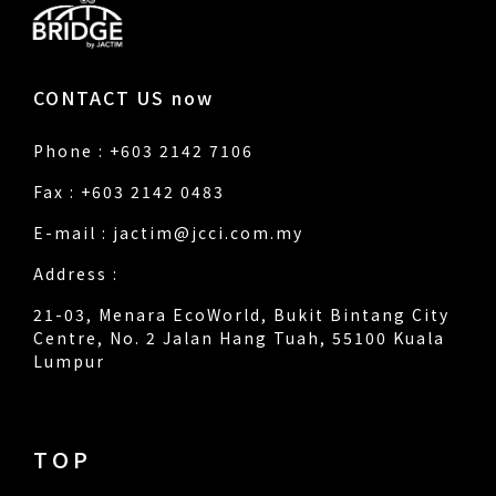
CONTACT US now
Phone : +603 2142 7106
Fax : +603 2142 0483
E-mail :
jactim@jcci.com.my
Address :
21-03, Menara EcoWorld, Bukit Bintang City
Centre, No. 2 Jalan Hang Tuah, 55100 Kuala
Lumpur
TOP