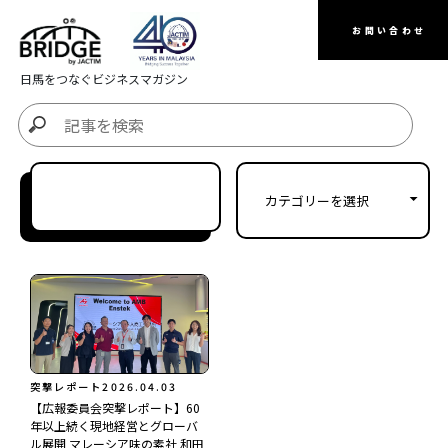
お問い合わせ
日馬をつなぐビジネスマガジン
突撃レポート
2026.04.03
【広報委員会突撃レポート】60
年以上続く現地経営とグローバ
ル展開 マレーシア味の素社 和田