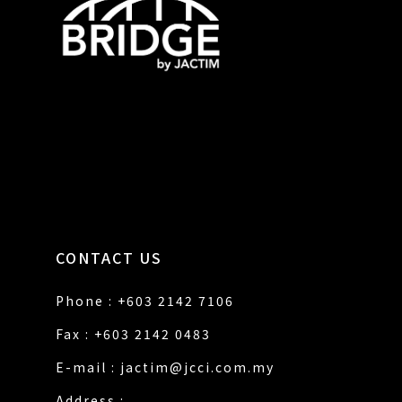
CONTACT US
Phone : +603 2142 7106
Fax : +603 2142 0483
E-mail :
jactim@jcci.com.my
Address :