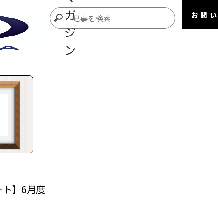
ガ
お問
ジ
ン
ト
ォト】6月度