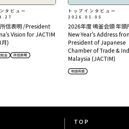
ンタビュー
トップインタビュー
3.27
2026.01.05
信表明 /President
2026年度 鳴釜会頭 年頭所
a’s Vision for JACTIM
New Year’s Address fro
3月)
President of Japanese
Chamber of Trade & Ind
次総会
所信表明
Malaysia (JACTIM)
年頭所感
TOP