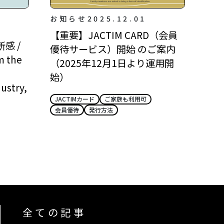
お知らせ
2025.12.01
【重要】JACTIM CARD（会員
感 /
優待サービス）開始 のご案内
m the
（2025年12月1日より運用開
始）
ustry,
JACTIMカード
ご家族も利用可
会員優待
発行方法
全ての記事