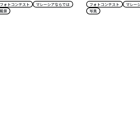
フォトコンテスト
マレーシアならでは
フォトコンテスト
マレー
風景
写真