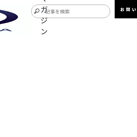
ガ
お問
ジ
ン