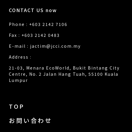
CONTACT US now
Phone : +603 2142 7106
Fax : +603 2142 0483
E-mail :
jactim@jcci.com.my
Address :
21-03, Menara EcoWorld, Bukit Bintang City
Centre, No. 2 Jalan Hang Tuah, 55100 Kuala
Lumpur
TOP
お問い合わせ