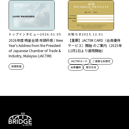
トップインタビュー
2026.01.05
お知らせ
2025.12.01
2026年度 鳴釜会頭 年頭所感 / New
【重要】JACTIM CARD（会員優待
Year’s Address from the President
サービス）開始 のご案内（2025年
of Japanese Chamber of Trade &
12月1日より運用開始）
Industry, Malaysia (JACTIM)
JACTIMカード
ご家族も利用可
年頭所感
会員優待
発行方法